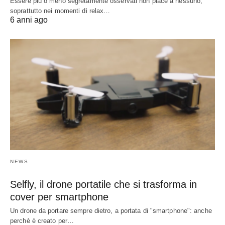
Essere più o meno segretamente osservati non piace a nessuno,
soprattutto nei momenti di relax…
6 anni ago
NEWS
Selfly, il drone portatile che si trasforma in
cover per smartphone
Un drone da portare sempre dietro, a portata di "smartphone": anche
perchè è creato per…