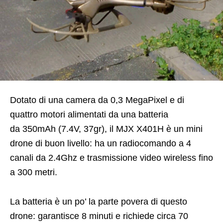
Dotato di una camera da 0,3 MegaPixel e di
quattro motori alimentati da una batteria
da 350mAh (7.4V, 37gr), il MJX X401H è un mini
drone di buon livello: ha un radiocomando a 4
canali da 2.4Ghz e trasmissione video wireless fino
a 300 metri.
La batteria è un po’ la parte povera di questo
drone: garantisce 8 minuti e richiede circa 70