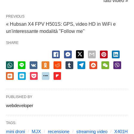
lato video »
PREVIOUS
« Hubsan X4 FPV H501S: GPS, video HD in WiFi e
un'interessante modalità "Follow me"
SHARE
PUBLISHED BY
webdeveloper
TAGS:
mini droni
MJX
recensione
streaming video
X401H