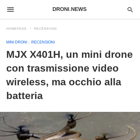
DRONI.NEWS
HOMEPAGE
RECENSIONI
MINI DRONI
RECENSIONI
MJX X401H, un mini drone
con trasmissione video
wireless, ma occhio alla
batteria