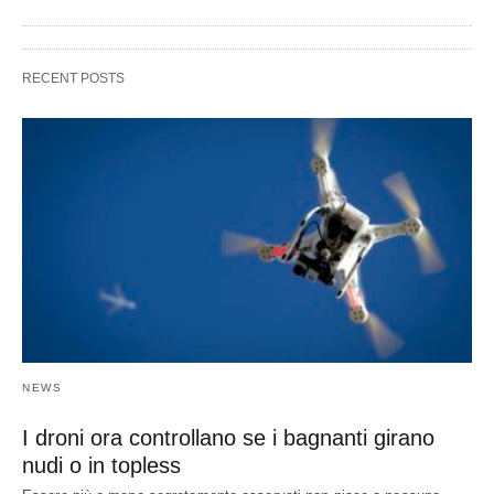
RECENT POSTS
NEWS
I droni ora controllano se i bagnanti girano
nudi o in topless