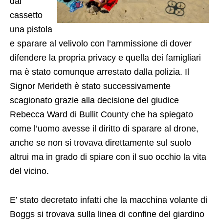
dal
cassetto
una pistola
e sparare al velivolo con l’ammissione di dover
difendere la propria privacy e quella dei famigliari
ma è stato comunque arrestato dalla polizia. Il
Signor Merideth è stato successivamente
scagionato grazie alla decisione del giudice
Rebecca Ward di Bullit County che ha spiegato
come l’uomo avesse il diritto di sparare al drone,
anche se non si trovava direttamente sul suolo
altrui ma in grado di spiare con il suo occhio la vita
del vicino.
E’ stato decretato infatti che la macchina volante di
Boggs si trovava sulla linea di confine del giardino