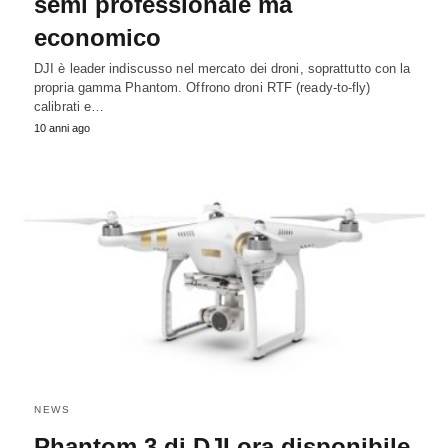
semi professionale ma
economico
DJI è leader indiscusso nel mercato dei droni, soprattutto con la
propria gamma Phantom. Offrono droni RTF (ready-to-fly)
calibrati e…
10 anni ago
NEWS
Phantom 3 di DJI ora disponibile