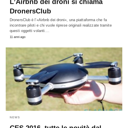
L’Airbnb dei droni si chiama
DronersClub
DronersClub è l’«Airbnb dei droni», una piattaforma che fa
incontrare piloti e chi vuole riprese originali realizzate tramite
questi oggetti volanti.…
11 anni ago
NEWS
CES 2016, tutte le novità dal