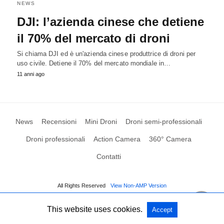
NEWS
DJI: l’azienda cinese che detiene
il 70% del mercato di droni
Si chiama DJI ed è un'azienda cinese produttrice di droni per
uso civile. Detiene il 70% del mercato mondiale in…
11 anni ago
News
Recensioni
Mini Droni
Droni semi-professionali
Droni professionali
Action Camera
360° Camera
Contatti
All Rights Reserved
View Non-AMP Version
This website uses cookies.
Accept
Gestione cookie