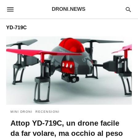
DRONI.NEWS
YD-719C
MINI DRONI
RECENSIONI
Attop YD-719C, un drone facile
da far volare, ma occhio al peso