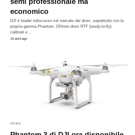
semi professionale ma
economico
DJI è leader indiscusso nel mercato dei droni, soprattutto con la
propria gamma Phantom. Offrono droni RTF (ready-to-fly)
calibrati e…
10 anni ago
NEWS
Phantom 3 di DJI ora disponibile