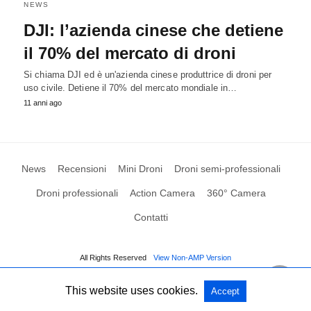
NEWS
DJI: l’azienda cinese che detiene
il 70% del mercato di droni
Si chiama DJI ed è un'azienda cinese produttrice di droni per
uso civile. Detiene il 70% del mercato mondiale in…
11 anni ago
News
Recensioni
Mini Droni
Droni semi-professionali
Droni professionali
Action Camera
360° Camera
Contatti
All Rights Reserved
View Non-AMP Version
This website uses cookies.
Accept
Gestione cookie