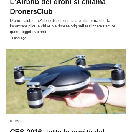
L’Airbnb dei droni si chiama
DronersClub
DronersClub è l’«Airbnb dei droni», una piattaforma che fa
incontrare piloti e chi vuole riprese originali realizzate tramite
questi oggetti volanti.…
11 anni ago
NEWS
CES 2016, tutte le novità dal