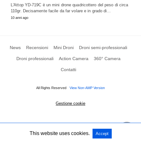
L'Attop YD-719C è un mini drone quadricottero del peso di circa
110gr. Decisamente facile da far volare e in grado di…
10 anni ago
News
Recensioni
Mini Droni
Droni semi-professionali
Droni professionali
Action Camera
360° Camera
Contatti
All Rights Reserved
View Non-AMP Version
Gestione cookie
This website uses cookies.
Accept