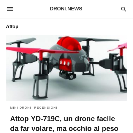
DRONI.NEWS
Attop
MINI DRONI
RECENSIONI
Attop YD-719C, un drone facile
da far volare, ma occhio al peso