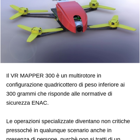
Il VR MAPPER 300 è un multirotore in
configurazione quadricottero di peso inferiore ai
300 grammi che risponde alle normative di
sicurezza ENAC.
Le operazioni specializzate diventano non critiche
pressoché in qualunque scenario anche in
presenza di persone, purchè non si tratti di un