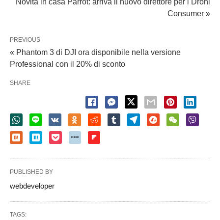
Novità in casa Parrot: arriva il nuovo direttore per i Droni
Consumer »
PREVIOUS
« Phantom 3 di DJI ora disponibile nella versione
Professional con il 20% di sconto
SHARE
PUBLISHED BY
webdeveloper
TAGS: