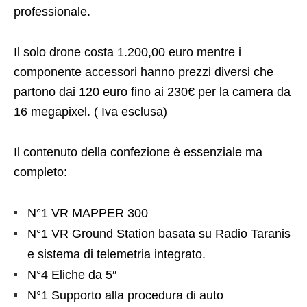
professionale.
Il solo drone costa 1.200,00 euro mentre i
componente accessori hanno prezzi diversi che
partono dai 120 euro fino ai 230€ per la camera da
16 megapixel. ( Iva esclusa)
Il contenuto della confezione è essenziale ma
completo:
N°1 VR MAPPER 300
N°1 VR Ground Station basata su Radio Taranis
e sistema di telemetria integrato.
N°4 Eliche da 5″
N°1 Supporto alla procedura di auto