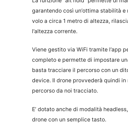
La funzione “alt hold” permette di m
garantendo così un’ottima stabilità e 
volo a circa 1 metro di altezza, rilasc
l’altezza corrente.
Viene gestito via WiFi tramite l’app 
completo e permette di impostare una
basta tracciare il percorso con un di
device. Il drone provvederà quindi in
percorso da noi tracciato.
E’ dotato anche di modalità headless,
drone con un semplice tasto.