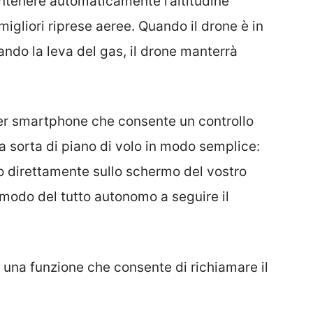
antenere automaticamente l’altitudine
migliori riprese aeree. Quando il drone è in
iando la leva del gas, il drone manterrà
per smartphone che consente un controllo
 sorta di piano di volo in modo semplice:
to direttamente sullo schermo del vostro
 modo del tutto autonomo a seguire il
 una funzione che consente di richiamare il