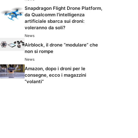
Snapdragon Flight Drone Platform,
da Qualcomm l’intelligenza
artificiale sbarca sui droni:
voleranno da soli?
News
Airblock, il drone “modulare” che
non si rompe
News
Amazon, dopo i droni per le
consegne, ecco i magazzini
“volanti”