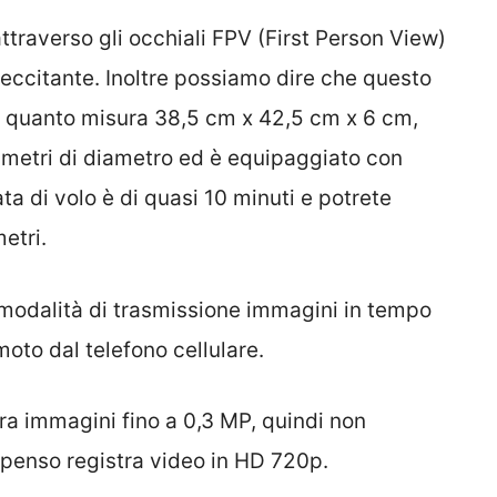
ttraverso gli occhiali FPV (First Person View)
 eccitante. Inoltre possiamo dire che questo
in quanto misura 38,5 cm x 42,5 cm x 6 cm,
imetri di diametro ed è equipaggiato con
a di volo è di quasi 10 minuti e potrete
etri.
modalità di trasmissione immagini in tempo
moto dal telefono cellulare.
a immagini fino a 0,3 MP, quindi non
penso registra video in HD 720p.