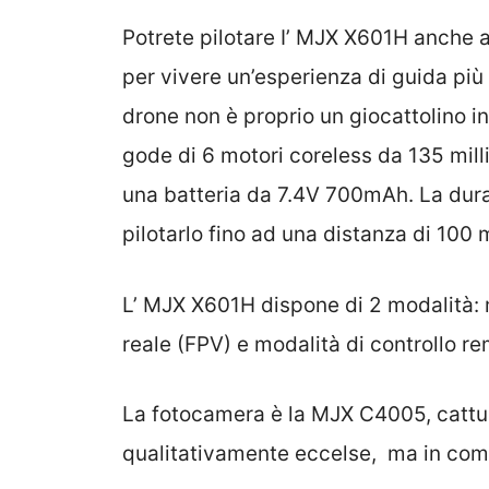
Potrete pilotare I’ MJX X601H anche a
per vivere un’esperienza di guida più
drone non è proprio un giocattolino 
gode di 6 motori coreless da 135 mill
una batteria da 7.4V 700mAh. La durat
pilotarlo fino ad una distanza di 100 m
L’ MJX X601H dispone di 2 modalità: 
reale (FPV) e modalità di controllo re
La fotocamera è la MJX C4005, cattur
qualitativamente eccelse, ma in com