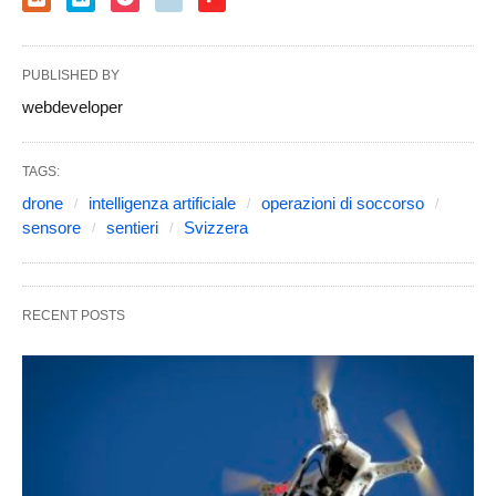
PUBLISHED BY
webdeveloper
TAGS:
drone
intelligenza artificiale
operazioni di soccorso
sensore
sentieri
Svizzera
RECENT POSTS